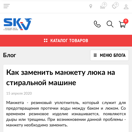
0
0
0
КАТАЛОГ ТОВАРОВ
Блог
МЕНЮ БЛОГА
Как заменить манжету люка на
стиральной машине
15 апреля 2020
Манжета - резиновый уплотнитель, который служит для
предотвращения протечки воды между баком и люком. Со
временем резиновое изделие изнашивается, появляются
дыры или трещины. При возникновении данной проблемы -
манжету необходимо заменить.