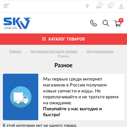
0
0
0
КАТАЛОГ ТОВАРОВ
Главная
Для мелкой бытовой техники
Для мультиварок
Разное
Разное
Мы первые среди интернет
магазинов в России получаем
новые запчасти и коды. Не
переплачивайте и не тратьте время
на ожидание.
Покупайте у нас выгодно и
быстро!
В этой категории нет ни одного товара.