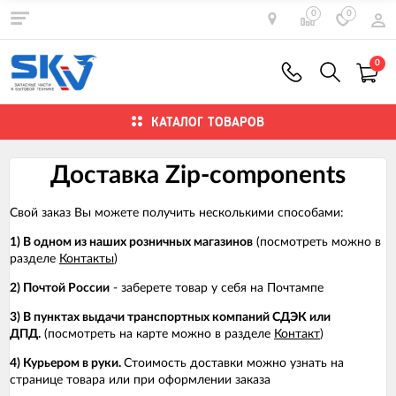
0
0
0
КАТАЛОГ ТОВАРОВ
Доставка Zip-components
Свой заказ Вы можете получить несколькими способами:
1) В одном из наших розничных магазинов
(посмотреть можно в
разделе
Контакты
)
2) Почтой России
- заберете товар у себя на Почтампе
3) В пунктах выдачи транспортных компаний СДЭК или
ДПД.
(посмотреть на карте можно в разделе
Контакт
)
4) Курьером в руки.
Стоимость доставки можно узнать на
странице товара или при оформлении заказа