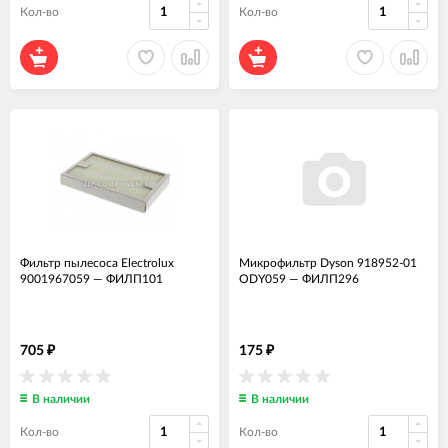
Кол-во
Кол-во
Фильтр пылесоса Electrolux
Микрофильтр Dyson 918952-01
9001967059
—
ФИЛП101
ODY059
—
ФИЛП296
705
175
₽
₽
В наличии
В наличии
Кол-во
Кол-во