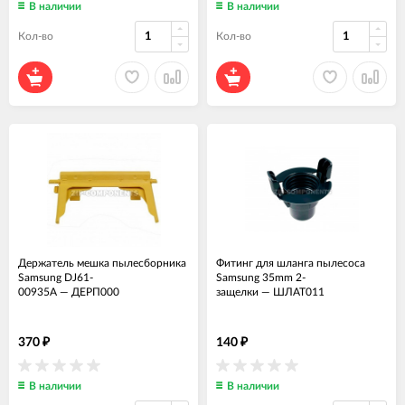
В наличии
В наличии
Кол-во
Кол-во
Держатель мешка пылесборника
Фитинг для шланга пылесоса
Samsung DJ61-
Samsung 35mm 2-
00935A
—
ДЕРП000
защелки
—
ШЛАТ011
370
140
₽
₽
В наличии
В наличии