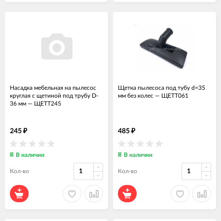
Насадка мебельная на пылесос
Щетка пылесоса под тубу d=35
круглая с щетиной под трубу D-
мм без колес
—
ЩЕТТ061
36 мм
—
ЩЕТТ245
245
485
₽
₽
В наличии
В наличии
Кол-во
Кол-во