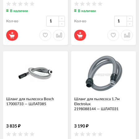
В наличии
В наличии
Кол-во
Кол-во
Шланг для пылесоса Bosch
Шланг для пылесоса 1.7м
17000733
—
ШЛАТ085
Electrolux
2198088144
—
ШЛАТ031
3 835
3 190
₽
₽