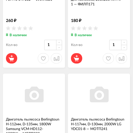
1
—
ФИЛП171
260
180
₽
₽
В наличии
В наличии
Кол-во
Кол-во
Двигатель пылесоса Berlingtoun
Двигатель пылесоса Berlingtoun
H-112мм, D-135мм, 1800W
H-117мм, D-130мм, 2000W LG
Samsung VCM-HD112-
YDC01-8
—
МОТП241