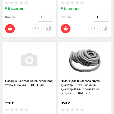
В наличии
В наличии
Кол-во
Кол-во
Насадка щелевая на пылесос под
Шланг для пылесоса внутр.
трубу D-36 мм
—
ЩЕТТ244
диаметр 32 мм, наружный
диаметр 40мм ,продажа на
метраж
—
ШЛАТ007
220
350
₽
₽