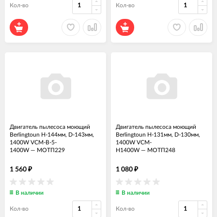
Кол-во
Кол-во
Двигатель пылесоса моющий
Двигатель пылесоса моющий
Berlingtoun H-144мм, D-143мм,
Berlingtoun H-131мм, D-130мм,
1400W VCM-B-5-
1400W VCM-
1400W
—
МОТП229
H1400W
—
МОТП248
1 560
1 080
₽
₽
В наличии
В наличии
Кол-во
Кол-во