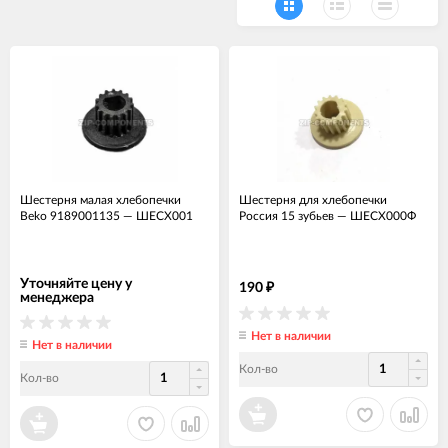
Шестерня малая хлебопечки
Шестерня для хлебопечки
Beko 9189001135
—
ШЕСХ001
Россия 15 зубьев
—
ШЕСХ000Ф
Уточняйте цену у
190
₽
менеджера
Нет в наличии
Нет в наличии
Кол-во
Кол-во