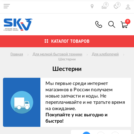
0
0
0
КАТАЛОГ ТОВАРОВ
Главная
Для мелкой бытовой техники
Для хлебопечей
Шестерни
Шестерни
Мы первые среди интернет
магазинов в России получаем
новые запчасти и коды. Не
переплачивайте и не тратьте время
на ожидание.
Покупайте у нас выгодно и
быстро!